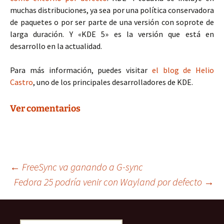
muchas distribuciones, ya sea por una política conservadora
de paquetes o por ser parte de una versión con soprote de
larga duración. Y «KDE 5» es la versión que está en
desarrollo en la actualidad.
Para más información, puedes visitar
el blog de Helio
Castro
, uno de los principales desarrolladores de KDE.
Ver comentarios
Navegación
←
FreeSync va ganando a G-sync
Fedora 25 podría venir con Wayland por defecto
→
de
Buscar: