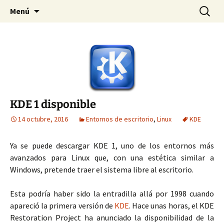
Detrás del Pingüino
Saltar
Buscar:
DPLinux
Menú
al
contenido
KDE 1 disponible
14 octubre, 2016
Entornos de escritorio
,
Linux
KDE
Ya se puede descargar KDE 1, uno de los entornos más
avanzados para Linux que, con una estética similar a
Windows, pretende traer el sistema libre al escritorio.
Esta podría haber sido la entradilla allá por 1998 cuando
apareció la primera versión de
KDE
. Hace unas horas, el KDE
Restoration Project ha anunciado la disponibilidad de la