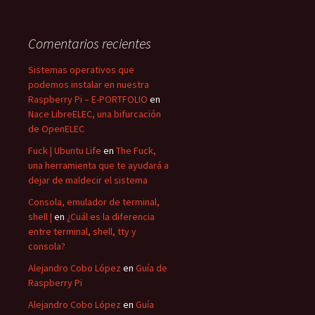
Comentarios recientes
Sistemas operativos que
podemos instalar en nuestra
Raspberry Pi – E-PORTFOLIO
en
Nace LibreELEC, una bifurcación
de OpenELEC
Fuck | Ubuntu Life
en
The Fuck,
una herramienta que te ayudará a
dejar de maldecir el sistema
Consola, emulador de terminal,
shell |
en
¿Cuál es la diferencia
entre terminal, shell, tty y
consola?
Alejandro Cobo López
en
Guía de
Raspberry Pi
Alejandro Cobo López
en
Guía