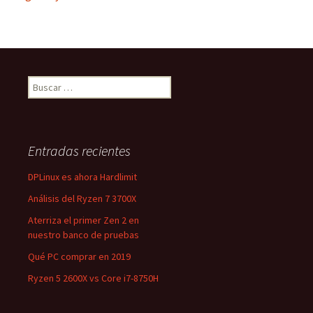
Buscar:
Entradas recientes
DPLinux es ahora Hardlimit
Análisis del Ryzen 7 3700X
Aterriza el primer Zen 2 en
nuestro banco de pruebas
Qué PC comprar en 2019
Ryzen 5 2600X vs Core i7-8750H