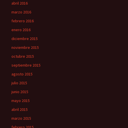
abril 2016
marzo 2016
febrero 2016
enero 2016
diciembre 2015
noviembre 2015
octubre 2015
septiembre 2015
agosto 2015
julio 2015
junio 2015
mayo 2015
abril 2015
marzo 2015
febrero 2015