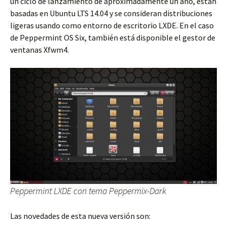
un ciclo de lanzamiento de aproximadamente un año, están
basadas en Ubuntu LTS 14.04 y se consideran distribuciones
ligeras usando como entorno de escritorio LXDE. En el caso
de Peppermint OS Six, también está disponible el gestor de
ventanas Xfwm4.
Peppermint LXDE con tema Peppermix-Dark
Las novedades de esta nueva versión son: